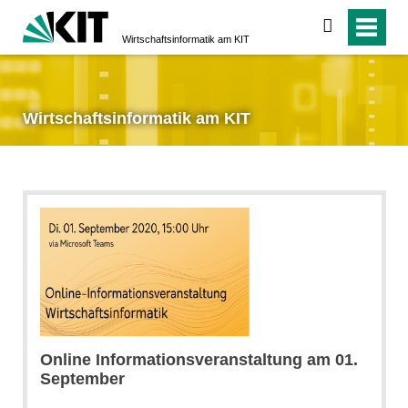
suchen
Wirtschaftsinformatik am KIT
Wirtschaftsinformatik am KIT
Online Informationsveranstaltung am 01.
September