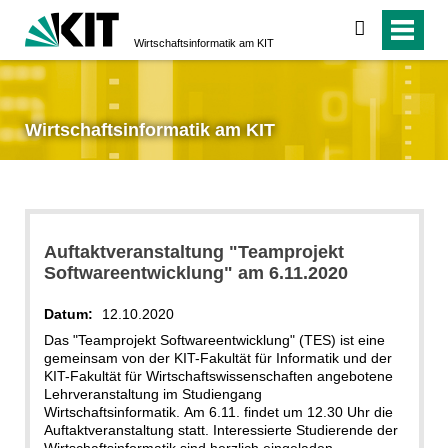
suchen
Wirtschaftsinformatik am KIT
Wirtschaftsinformatik am KIT
Auftaktveranstaltung "Teamprojekt
Softwareentwicklung" am 6.11.2020
Datum:
12.10.2020
Das "Teamprojekt Softwareentwicklung" (TES) ist eine
gemeinsam von der KIT-Fakultät für Informatik und der
KIT-Fakultät für Wirtschaftswissenschaften angebotene
Lehrveranstaltung im Studiengang
Wirtschaftsinformatik. Am 6.11. findet um 12.30 Uhr die
Auftaktveranstaltung statt. Interessierte Studierende der
Wirtschaftsinformatik sind herzlich eingeladen.