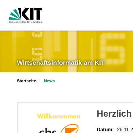
Wirtschaftsinformatik am KIT
Startseite
News
Herzlic
Datum:
26.11.