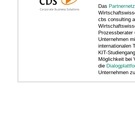
Das
Partnernet
Wirtschaftswiss
cbs consulting a
Wirtschaftswiss
Prozessberater 
Unternehmen mit
internationalen
KIT-Studiengang
Möglichkeit bei
die
Dialogplattf
Unternehmen zu 