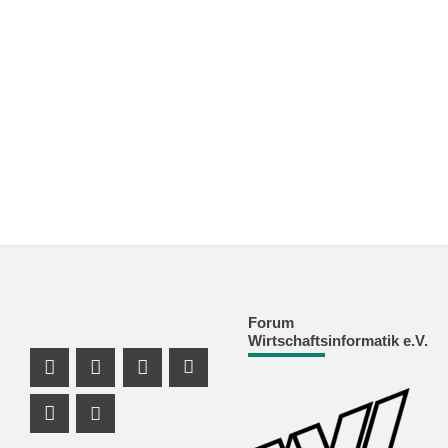
Forum
Wirtschaftsinformatik e.V.
Facebook Profil
Instagram Profil
Facebook Profil
Youtube Profil
Instagram Profil
Youtube Profil