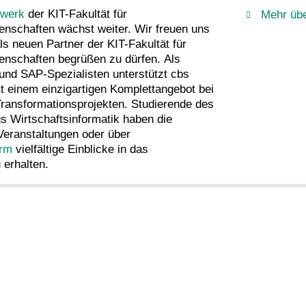
zwerk
der KIT-Fakultät für
Mehr übe
enschaften wächst weiter. Wir freuen uns
ls neuen Partner der KIT-Fakultät für
enschaften begrüßen zu dürfen. Als
und SAP-Spezialisten unterstützt cbs
 einem einzigartigen Komplettangebot bei
 Transformationsprojekten. Studierende des
s Wirtschaftsinformatik haben die
 Veranstaltungen oder über
orm
vielfältige Einblicke in das
erhalten.