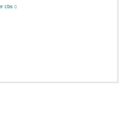
r cbs