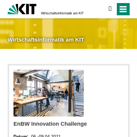
suchen
Wirtschaftsinformatik am KIT
Wirtschaftsinformatik am KIT
EnBW
EnBW Innovation Challenge
Datum:
06.-09.04.2021