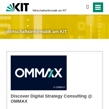
suchen
Wirtschaftsinformatik am KIT
Wirtschaftsinformatik am KIT
OMMAX
Discover Digital Strategy Consulting @
OMMAX