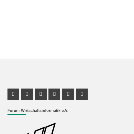
Facebook Profil
Instagram Profil
Facebook Profil
Youtube Profil
Instagram Profil
Youtube Profil
Forum Wirtschaftsinformatik e.V.