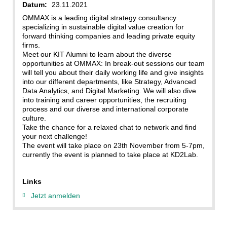
Datum:
23.11.2021
OMMAX is a leading digital strategy consultancy
specializing in sustainable digital value creation for
forward thinking companies and leading private equity
firms.
Meet our KIT Alumni to learn about the diverse
opportunities at OMMAX: In break-out sessions our team
will tell you about their daily working life and give insights
into our different departments, like Strategy, Advanced
Data Analytics, and Digital Marketing. We will also dive
into training and career opportunities, the recruiting
process and our diverse and international corporate
culture.
Take the chance for a relaxed chat to network and find
your next challenge!
The event will take place on 23th November from 5-7pm,
currently the event is planned to take place at KD2Lab.
Links
Jetzt anmelden