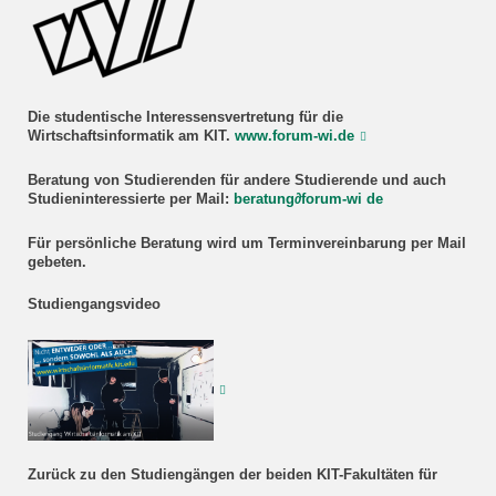
Die studentische Interessensvertretung für die
Wirtschaftsinformatik am KIT.
www.forum-wi.de
Beratung
von Studierenden für andere Studierende und auch
Studieninteressierte
per Mail:
beratung
∂
forum-wi de
Für persönliche Beratung wird um Terminvereinbarung per Mail
gebeten.
Studiengangsvideo
Zurück zu den Studiengängen der beiden KIT-Fakultäten für