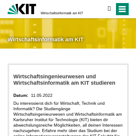
suchen
Wirtschaftsinformatik am KIT
Wirtschaftsinformatik am KIT
Wirtschaftsingenieurwesen und
Wirtschaftsinformatik am KIT studieren
Datum:
11.05.2022
Du interessierst dich für Wirtschaft, Technik und
Informatik? Die Studiengänge
Wirtschaftsingenieurwesen und Wirtschaftsinformatik am
Karlsruher Institut für Technologie (KIT) bieten dir
abwechslungsreiche Möglichkeiten, all deinen Interessen
nachzugehen. Erfahre mehr über das Studium bei der
online Informationsveranstaltungen der KIT-Fakultät für