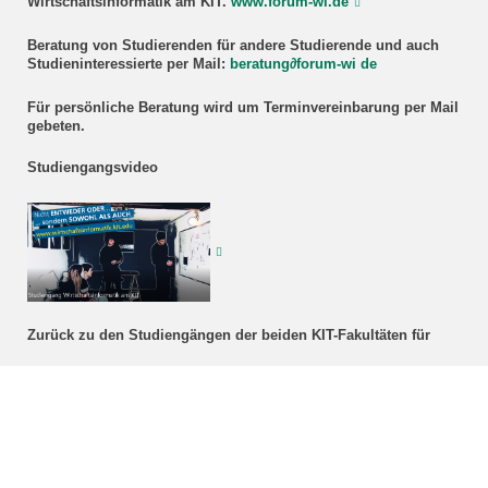
Wirtschaftsinformatik am KIT.
www.forum-wi.de
Beratung
von Studierenden für andere Studierende und auch
Studieninteressierte
per Mail:
beratung
∂
forum-wi de
Für persönliche Beratung wird um Terminvereinbarung per Mail
gebeten.
Studiengangsvideo
Zurück zu den Studiengängen der beiden KIT-Fakultäten für
Informatik
Wirtschaftswissenschaften
Kontakt für Bachelorstudierende: