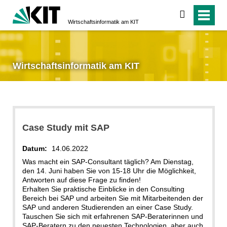
suchen
Wirtschaftsinformatik am KIT
Wirtschaftsinformatik am KIT
Case Study mit SAP
Datum:
14.06.2022
Was macht ein SAP-Consultant täglich? Am Dienstag,
den 14. Juni haben Sie von 15-18 Uhr die Möglichkeit,
Antworten auf diese Frage zu finden!
Erhalten Sie praktische Einblicke in den Consulting
Bereich bei SAP und arbeiten Sie mit Mitarbeitenden der
SAP und anderen Studierenden an einer Case Study.
Tauschen Sie sich mit erfahrenen SAP-Beraterinnen und
SAP-Beratern zu den neuesten Technologien, aber auch